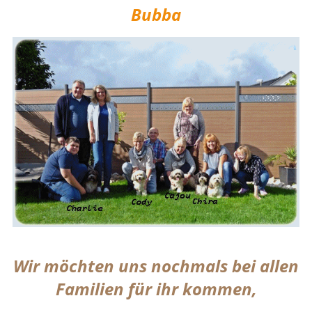
Bubba
Wir möchten uns nochmals bei allen
Familien für ihr kommen,