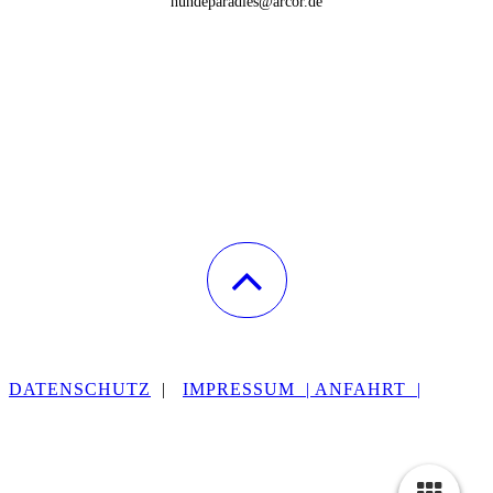
hundeparadies@arcor.de
DATENSCHUTZ
|
IMPRESSUM
| ANFAHRT
|