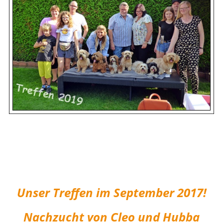
Unser Treffen im September 2017!
Nachzucht von Cleo und Hubba